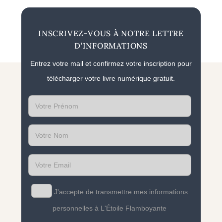
INSCRIVEZ-VOUS À NOTRE LETTRE
D’INFORMATIONS
Entrez votre mail et confirmez votre inscription pour
télécharger votre livre numérique gratuit.
First
name
Last
name
Email
J'accepte de transmettre mes informations
personnelles à L'Étoile Flamboyante