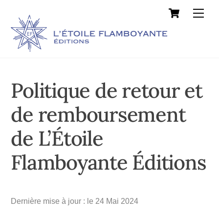
Cart
Skip
Men
to
content
Politique de retour et
de remboursement
de L’Étoile
Flamboyante Éditions
Dernière mise à jour : le 24 Mai 2024