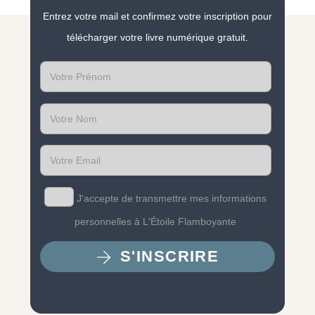
Entrez votre mail et confirmez votre inscription pour
télécharger votre livre numérique gratuit.
First
name
Last
name
Email
J'accepte de transmettre mes informations
personnelles à L'Étoile Flamboyante
S'INSCRIRE