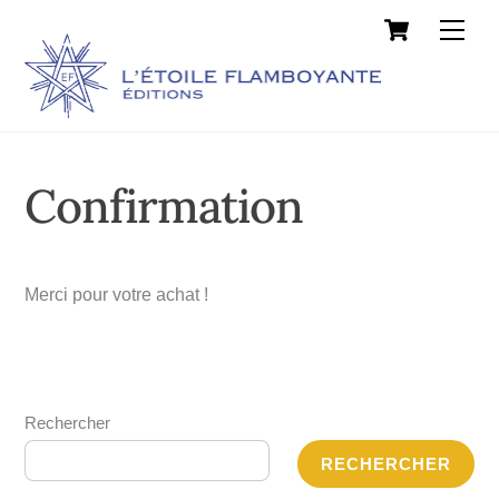
Cart
Skip
Men
to
content
Confirmation
Merci pour votre achat !
Rechercher
RECHERCHER