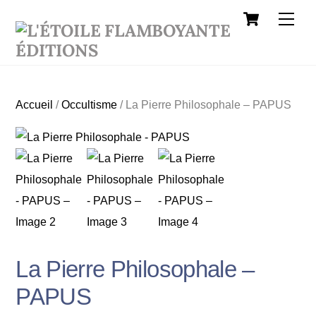
Cart
Skip
Men
to
content
Accueil
/
Occultisme
/ La Pierre Philosophale – PAPUS
La Pierre Philosophale –
PAPUS