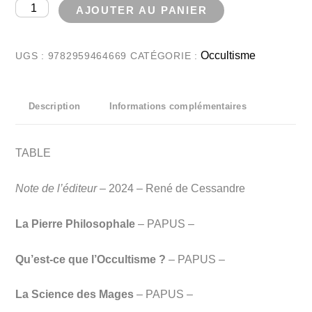
quantité
AJOUTER AU PANIER
de
La
Occultisme
UGS :
9782959464669
CATÉGORIE :
Pierre
Philosophale
Description
Informations complémentaires
-
PAPUS
TABLE
Note de l’éditeur
– 2024 – René de Cessandre
La Pierre Philosophale
– PAPUS –
Qu’est-ce que l’Occultisme ?
– PAPUS –
La Science des Mages
– PAPUS –