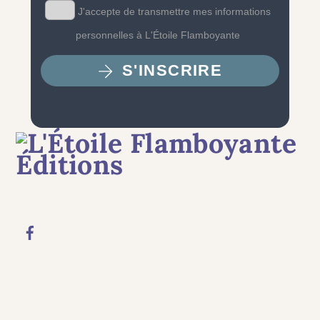
J'accepte de transmettre mes informations
personnelles à L'Étoile Flamboyante
S'INSCRIRE