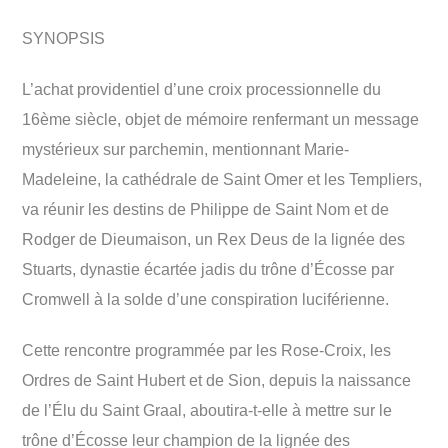
Alexandre
SYNOPSIS
de
BOTHURI
L
’
achat providentiel d’une croix processionnelle du
-
16ème siècle, objet de mémoire renfermant un message
eBook
mystérieux sur parchemin, mentionnant Marie-
PDF
Madeleine, la cathédrale de Saint Omer et les Templiers,
va réunir les destins de Philippe de Saint Nom et de
Rodger de Dieumaison, un Rex Deus de la lignée des
Stuarts, dynastie écartée jadis du trône d’Écosse par
Cromwell à la solde d’une conspiration luciférienne.
Cette rencontre programmée par les Rose-Croix, les
Ordres de Saint Hubert et de Sion, depuis la naissance
de l’Élu du Saint Graal, aboutira-t-elle à mettre sur le
trône d’Écosse leur champion de la lignée des