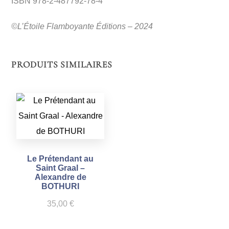
ISBN 978-2-487792-78-4
©L’Étoile Flamboyante Éditions – 2024
PRODUITS SIMILAIRES
Le Prétendant au
Saint Graal –
Alexandre de
BOTHURI
35,00
€