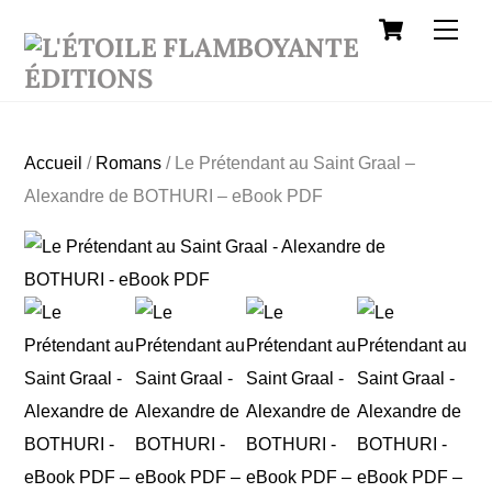
Cart
Skip
Men
to
content
Accueil
/
Romans
/ Le Prétendant au Saint Graal –
Alexandre de BOTHURI – eBook PDF