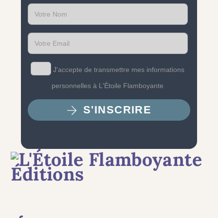
Last
name
Email
J'accepte de transmettre mes informations
personnelles à L'Étoile Flamboyante
S'INSCRIRE