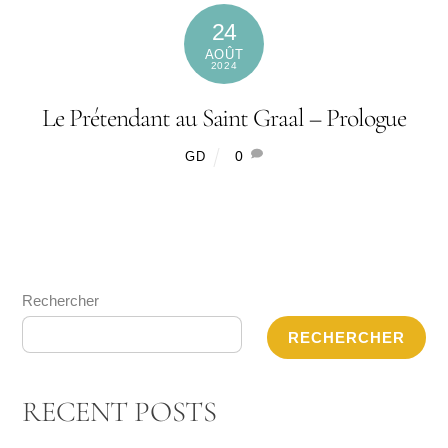
24
AOÛT
2024
Le Prétendant au Saint Graal – Prologue
0
GD
Rechercher
RECHERCHER
RECENT POSTS