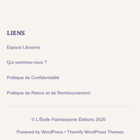
LIENS
Espace Libraires
Qui sommes-nous ?
Politique de Confidentialité
Politique de Retour et de Remboursement
©
L'Étoile Flamboyante Éditions
2026
Powered by
WordPress
•
Themify WordPress Themes
Back
To