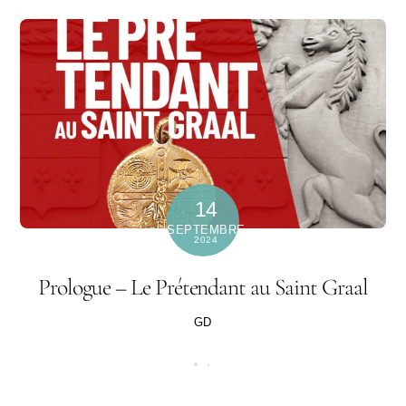
14
SEPTEMBRE
2024
Prologue – Le Prétendant au Saint Graal
GD