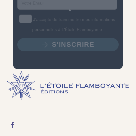
Email
J'accepte de transmettre mes informations
personnelles à L'Étoile Flamboyante
S'INSCRIRE