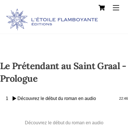
Cart
Skip
Men
to
content
Le Prétendant au Saint Graal -
Prologue
1
Découvrez le début du roman en audio
22:46
Découvrez le début du roman en audio