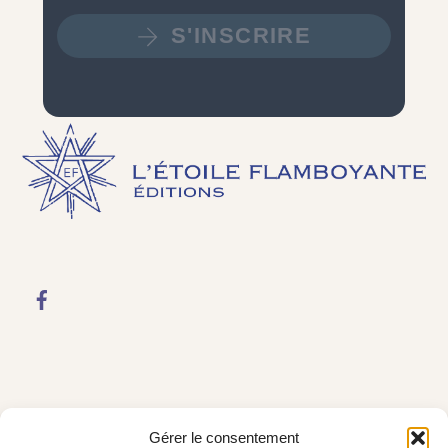
S'INSCRIRE
Gérer le consentement
LIENS