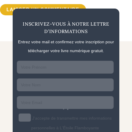
INSCRIVEZ-VOUS À NOTRE LETTRE
D’INFORMATIONS
Entrez votre mail et confirmez votre inscription pour
télécharger votre livre numérique gratuit.
First
name
Last
name
Email
J'accepte de transmettre mes informations
personnelles à L'Étoile Flamboyante