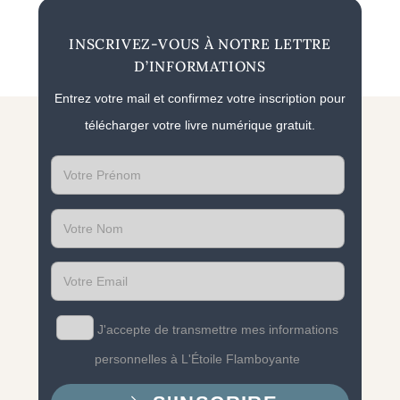
INSCRIVEZ-VOUS À NOTRE LETTRE
D’INFORMATIONS
Entrez votre mail et confirmez votre inscription pour
télécharger votre livre numérique gratuit.
First
name
Last
name
Email
J'accepte de transmettre mes informations
personnelles à L'Étoile Flamboyante